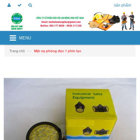
sản phẩm
MENU
—›
Trang chủ
Mặt nạ phòng độc 1 phin lọc