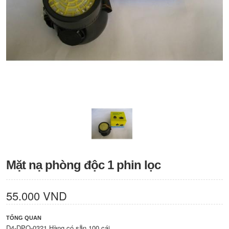
Mặt nạ phòng độc 1 phin lọc
55.000 VND
TỔNG QUAN
D4-DPO-0321 Hàng có sẵn 100 cái