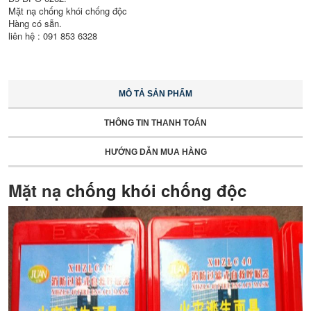
Mặt nạ chống khói chống độc
Hàng có sẵn.
liên hệ : 091 853 6328
MÔ TẢ SẢN PHẨM
THÔNG TIN THANH TOÁN
HƯỚNG DẪN MUA HÀNG
Mặt nạ
chống khói chống độc