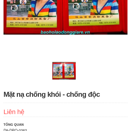
Mặt nạ chống khói - chống độc
Liên hệ
TỔNG QUAN
D9-DPO-0262.