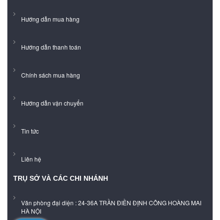
Hướng dẫn mua hàng
Hướng dẫn thanh toán
Chính sách mua hàng
Hướng dẫn vận chuyển
Tin tức
Liên hệ
TRỤ SỞ VÀ CÁC CHI NHÁNH
Văn phòng đại diện : 24-36A TRẦN ĐIỀN ĐỊNH CÔNG HOÀNG MAI
HÀ NỘI