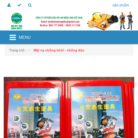
sản phẩm
MENU
—›
Trang chủ
Mặt nạ chống khói - chống độc