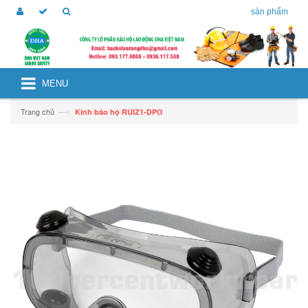
sản phẩm
MENU
—›
Trang chủ
Kính bảo hộ RUIZ1-DPO