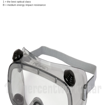
1 = the best optical class
B = medium energy impact resistance