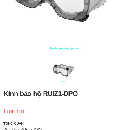
Kính bảo hộ RUIZ1-DPO
Liên hệ
TỔNG QUAN
Kính bảo hộ Ruiz-DPO