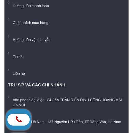
Hướng dẫn thanh toán
Chính sách mua hàng
Hướng dẫn vận chuyển
Tin tức
Liên hệ
TRỤ SỞ VÀ CÁC CHI NHÁNH
Văn phòng đại diện : 24-36A TRẦN ĐIỀN ĐỊNH CÔNG HOÀNG MAI
HÀ NỘI
Showroom Hà Nam : 137 Nguyễn Hữu Tiến, TT Đồng Văn, Hà Nam