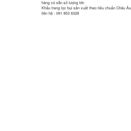
hàng có sẵn số lượng lớn
Khẩu trang lọc bụi sản xuất theo tiêu chuẩn Châu Â
liên hệ : 091 853 6328