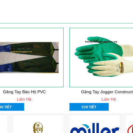
Găng Tay Bảo Hộ PVC
Găng Tay Jogger Construct
Liên Hệ
Liên Hệ
HI TIẾT
CHI TIẾT