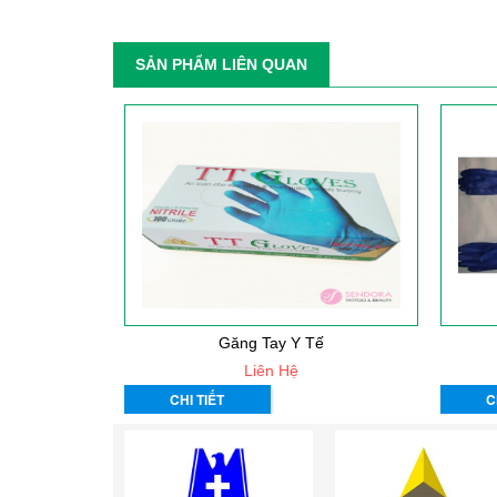
SẢN PHẨM LIÊN QUAN
Găng Tay Y Tế
Liên Hệ
CHI TIẾT
C