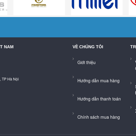
ỆT NAM
VỀ CHÚNG TÔI
TR
Giới thiệu
, TP Hà Nội
Hướng dẫn mua hàng
Hướng dẫn thanh toán
Chính sách mua hàng
Hướng dẫn vận