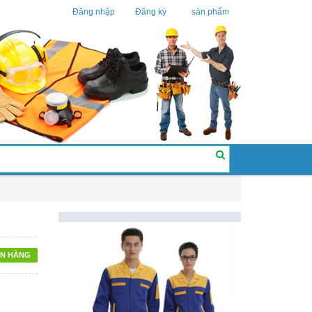
Đăng nhập
Đăng ký
sản phẩm
N HÀNG