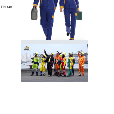
u EN 143