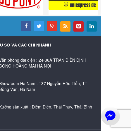
Ụ SỞ VÀ CÁC CHI NHÁNH
Văn phòng đại diện : 24-36A TRẦN ĐIỀN ĐỊNH
CÔNG HOÀNG MAI HÀ NỘI
Showroom Hà Nam : 137 Nguyễn Hữu Tiến, TT
Đồng Văn, Hà Nam
Xưởng sản xuất : Diêm Điền, Thái Thụy, Thái Bình