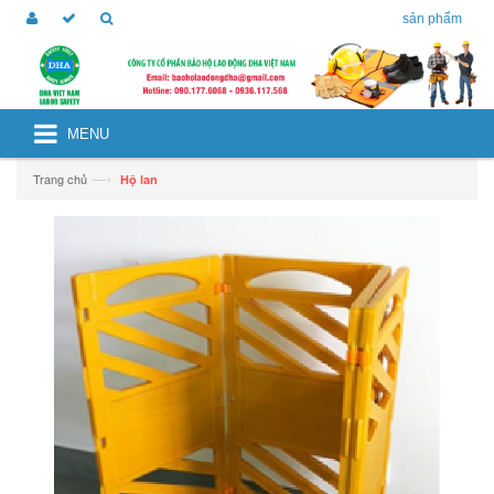
sản phẩm
MENU
—›
Trang chủ
Hộ lan