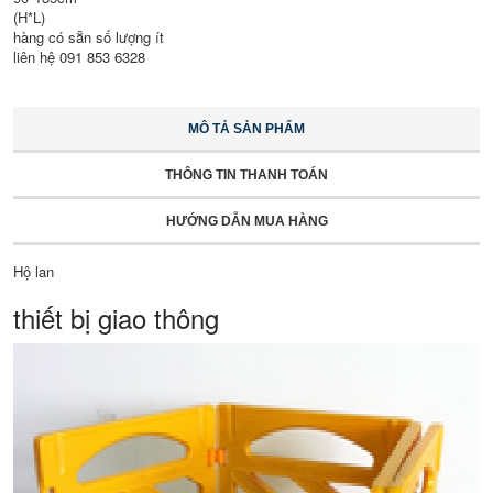
(H*L)
hàng có sẵn số lượng ít
liên hệ 091 853 6328
MÔ TẢ SẢN PHẨM
THÔNG TIN THANH TOÁN
HƯỚNG DẪN MUA HÀNG
Hộ lan
thiết bị giao thông