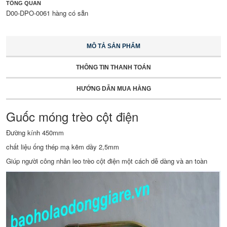
TỔNG QUAN
D00-DPO-0061 hàng có sẵn
MÔ TẢ SẢN PHẨM
THÔNG TIN THANH TOÁN
HƯỚNG DẪN MUA HÀNG
Guốc móng trèo cột điện
Đường kính 450mm
chất liệu ống thép mạ kẽm dầy 2,5mm
Giúp người công nhân leo trèo cột điện một cách dễ dàng và an toàn