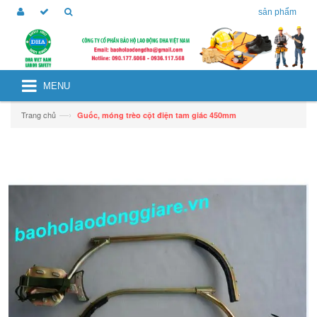
sản phẩm
MENU
—›
Trang chủ
Guốc, móng trèo cột điện tam giác 450mm