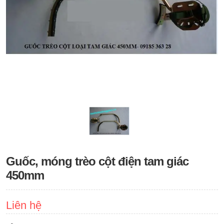
Guốc, móng trèo cột điện tam giác
450mm
Liên hệ