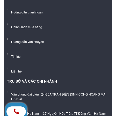
Hướng dẫn thanh toán
Chính sách mua hàng
Hướng dẫn vận chuyển
Tin tức
Liên hệ
TRỤ SỞ VÀ CÁC CHI NHÁNH
Văn phòng đại diện : 24-36A TRẦN ĐIỀN ĐỊNH CÔNG HOÀNG MAI
HÀ NỘI
Showroom Hà Nam : 137 Nguyễn Hữu Tiến, TT Đồng Văn, Hà Nam