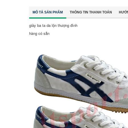
MÔ TẢ SẢN PHẨM
THÔNG TIN THANH TOÁN
HƯỚ
giầy ba ta da lộn thượng đình
hàng có sẵn