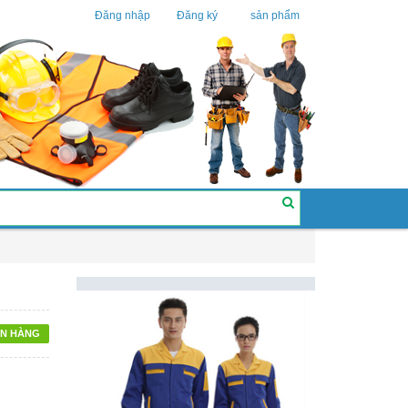
Đăng nhập
Đăng ký
sản phẩm
N HÀNG