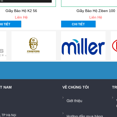
Giầy Bảo Hộ K2 56
Giầy Bảo Hộ Ziben 100
Liên Hệ
Liên Hệ
HI TIẾT
CHI TIẾT
ỆT NAM
VỀ CHÚNG TÔI
TR
Giới thiệu
, TP Hà Nội
Hướng dẫn mua hàng