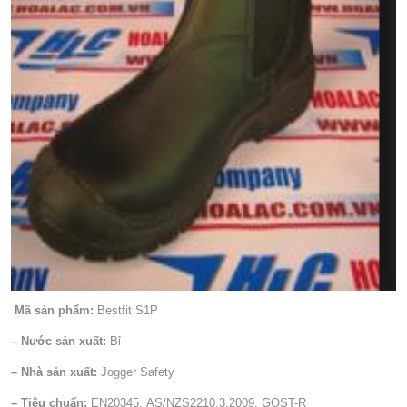
Mã sản phẩm:
Bestfit S1P
– Nước sản xuất:
Bỉ
– Nhà sản xuất:
Jogger Safety
– Tiêu chuẩn:
EN20345, AS/NZS2210.3.2009, GOST-R