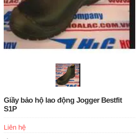
Giầy bảo hộ lao động Jogger Bestfit
S1P
Liên hệ