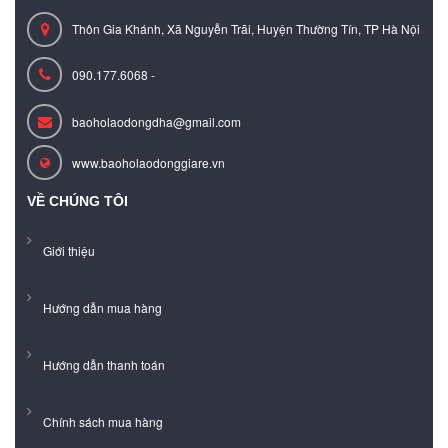
Thôn Gia Khánh, Xã Nguyễn Trãi, Huyện Thường Tín, TP Hà Nội
090.177.6068 -
baoholaodongdha@gmail.com
www.baoholaodonggiare.vn
VỀ CHÚNG TÔI
Giới thiệu
Hướng dẫn mua hàng
Hướng dẫn thanh toán
Chính sách mua hàng