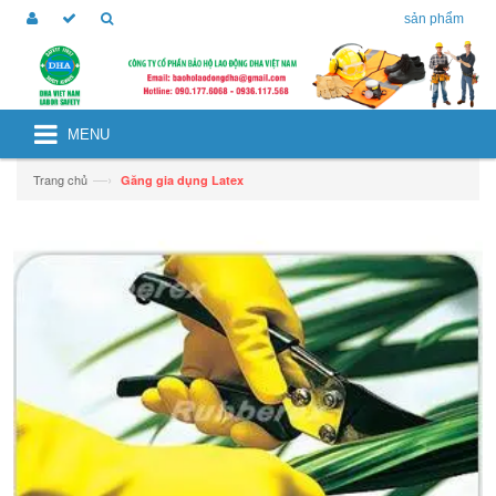
sản phẩm
MENU
—›
Trang chủ
Găng gia dụng Latex