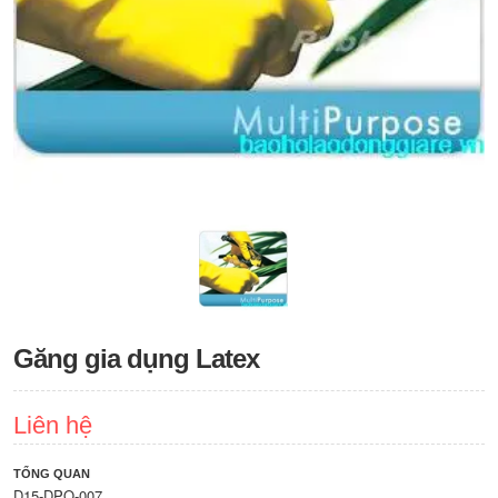
Găng gia dụng Latex
Liên hệ
TỔNG QUAN
D15-DPO-007