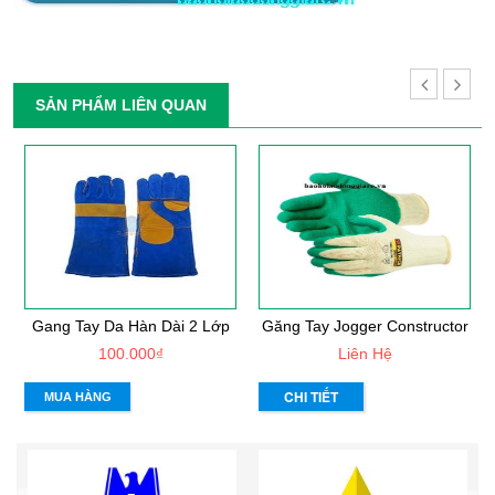
SẢN PHẨM LIÊN QUAN
Gang Tay Da Hàn Dài 2 Lớp
Găng Tay Jogger Constructor
100.000₫
Liên Hệ
CHI TIẾT
MUA HÀNG