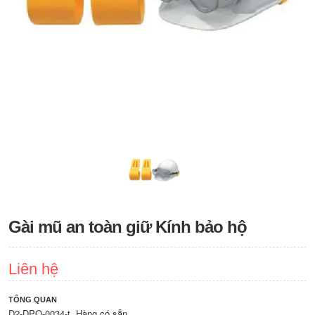
Gài mũ an toàn giữ Kính bảo hộ
Liên hệ
TỔNG QUAN
D2-DPO-0034-t. Hàng có sẵn