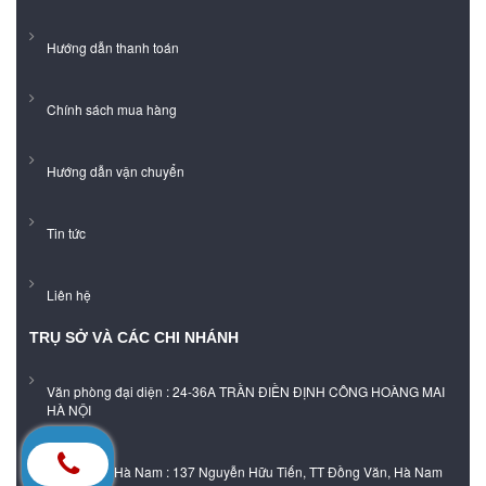
Hướng dẫn thanh toán
Chính sách mua hàng
Hướng dẫn vận chuyển
Tin tức
Liên hệ
TRỤ SỞ VÀ CÁC CHI NHÁNH
Văn phòng đại diện : 24-36A TRẦN ĐIỀN ĐỊNH CÔNG HOÀNG MAI
HÀ NỘI
Showroom Hà Nam : 137 Nguyễn Hữu Tiến, TT Đồng Văn, Hà Nam