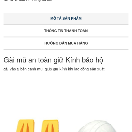
MÔ TẢ SẢN PHẨM
THÔNG TIN THANH TOÁN
HƯỚNG DẪN MUA HÀNG
Gài mũ an toàn giữ Kính bảo hộ
gài vào 2 bên cạnh mũ, giúp giữ kính khi lao động sản xuất