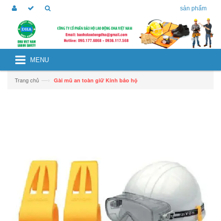
sản phẩm
MENU
—›
Trang chủ
Gài mũ an toàn giữ Kính bảo hộ