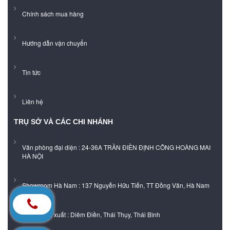
Chính sách mua hàng
Hướng dẫn vận chuyển
Tin tức
Liên hệ
TRỤ SỞ VÀ CÁC CHI NHÁNH
Văn phòng đại diện : 24-36A TRẦN ĐIỀN ĐỊNH CÔNG HOÀNG MAI
HÀ NỘI
Showroom Hà Nam : 137 Nguyễn Hữu Tiến, TT Đồng Văn, Hà Nam
Xưởng sản xuất : Diêm Điền, Thái Thụy, Thái Bình