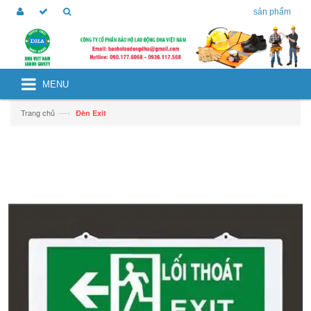
sản phẩm
MENU
—›
Trang chủ
Đèn Exit