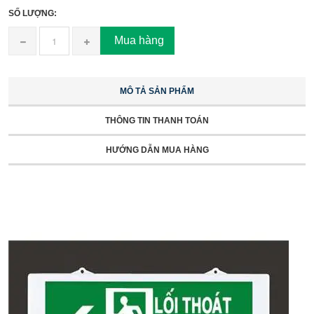
SỐ LƯỢNG:
Mua hàng
MÔ TẢ SẢN PHẨM
THÔNG TIN THANH TOÁN
HƯỚNG DẪN MUA HÀNG