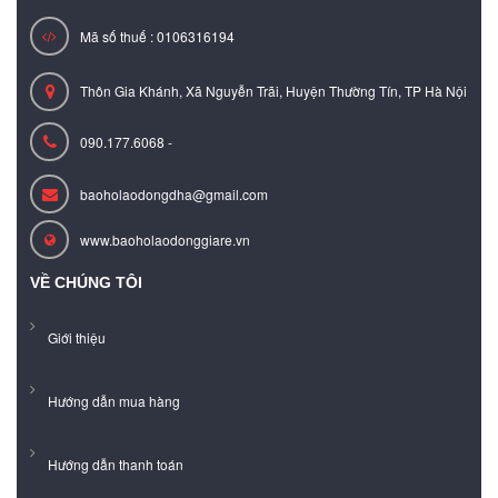
Mã số thuế : 0106316194
Thôn Gia Khánh, Xã Nguyễn Trãi, Huyện Thường Tín, TP Hà Nội
090.177.6068 -
baoholaodongdha@gmail.com
www.baoholaodonggiare.vn
VỀ CHÚNG TÔI
Giới thiệu
Hướng dẫn mua hàng
Hướng dẫn thanh toán