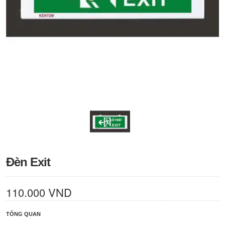
Đèn Exit
110.000 VND
TỔNG QUAN