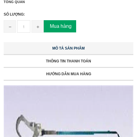
TỔNG QUAN
SỐ LƯỢNG:
Mua hàng
MÔ TẢ SẢN PHẨM
THÔNG TIN THANH TOÁN
HƯỚNG DẪN MUA HÀNG