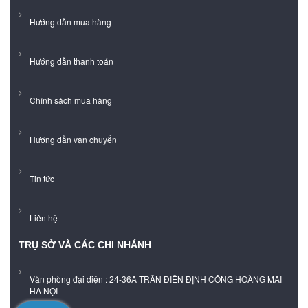
Hướng dẫn mua hàng
Hướng dẫn thanh toán
Chính sách mua hàng
Hướng dẫn vận chuyển
Tin tức
Liên hệ
TRỤ SỞ VÀ CÁC CHI NHÁNH
Văn phòng đại diện : 24-36A TRẦN ĐIỀN ĐỊNH CÔNG HOÀNG MAI
HÀ NỘI