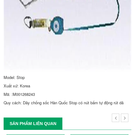
Model: Stop
Xuất xứ: Korea
Mã: :M001268243
Quy cách: Dây chống sốc Hàn Quốc Stop có nút bấm tự động rút dâ
SẢN PHẨM LIÊN QUAN