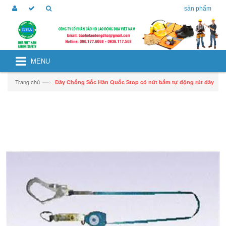
sản phẩm
MENU
—›
Trang chủ
Dây Chống Sốc Hàn Quốc Stop có nút bấm tự động rút dây