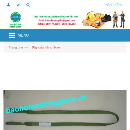
sản phẩm
MENU
—›
Trang chủ
Dây cẩu hàng 5cm