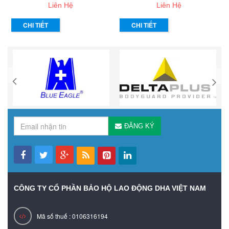
Liên Hệ
Liên Hệ
CHI TIẾT
CHI TIẾT
ĐĂNG KÝ
CÔNG TY CỔ PHẦN BẢO HỘ LAO ĐỘNG DHA VIỆT NAM
Mã số thuế : 0106316194