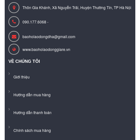
Thôn Gia Khánh, Xã Nguyễn Trãi, Huyện Thường Tín, TP Hà Nội
090.177.6068 -
baoholaodongdha@gmail.com
www.baoholaodonggiare.vn
VỀ CHÚNG TÔI
Giới thiệu
Hướng dẫn mua hàng
Hướng dẫn thanh toán
Chính sách mua hàng