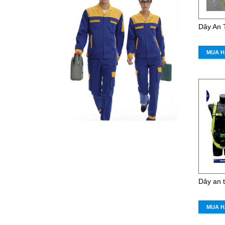
MUA 
MUA 