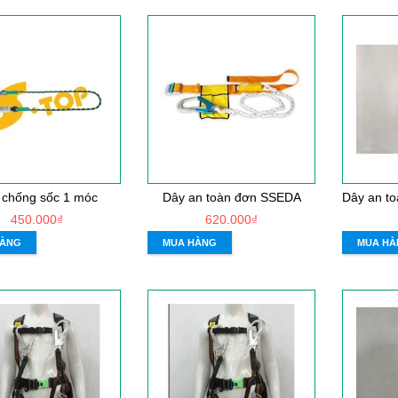
 chống sốc 1 móc
Dây an toàn đơn SSEDA
450.000₫
620.000₫
HÀNG
MUA HÀNG
MUA HÀ