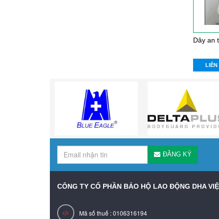
LIÊN
ĐĂNG KÝ
CÔNG TY CỔ PHẦN BẢO HỘ LAO ĐỘNG DHA VI
Mã số thuế : 0106316194