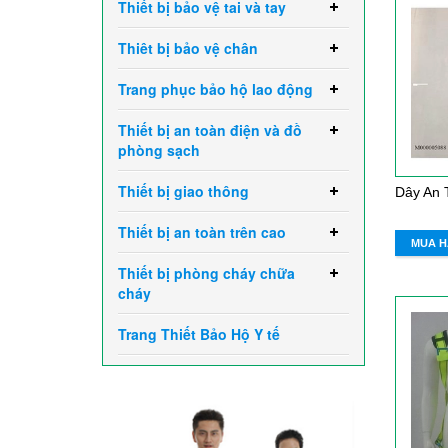
Thiết bị bảo vệ tai và tay
Thiêt bị bảo vệ chân
Trang phục bảo hộ lao động
Thiết bị an toàn điện và đồ
phòng sạch
Thiết bị giao thông
Thiết bị an toàn trên cao
MUA 
Thiết bị phòng cháy chữa
cháy
Trang Thiết Bảo Hộ Y tế