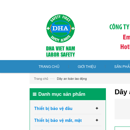
TRANG CHỦ
GIỚI THIỆU
SẢN PH
—›
Trang chủ
Dây an toàn lao động
Dây 
Danh mục sản phẩm
Thiết bị bảo vệ đầu
Thiết bị bảo vệ mắt, mặt