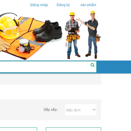
Đăng nhập
Đăng ký
sản phẩm
Sắp xếp: