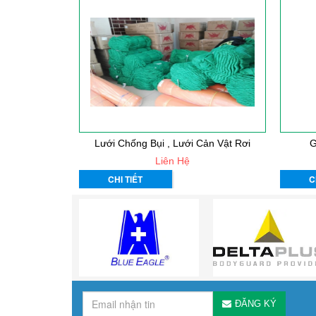
Lưới Chống Bụi , Lưới Cản Vật Rơi
G
Liên Hệ
CHI TIẾT
C
ĐĂNG KÝ