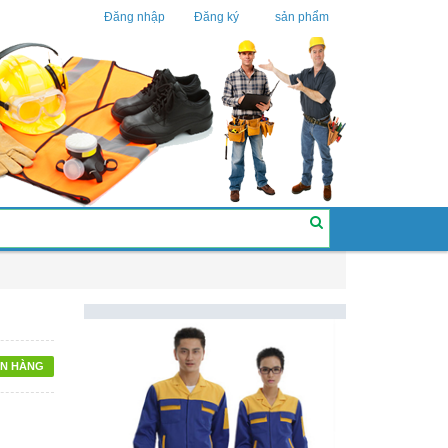
Đăng nhập
Đăng ký
sản phẩm
N HÀNG