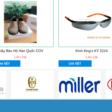
iầy Bảo Hộ Hàn Quốc COV
Kính King's KY 2224
Liên Hệ
Liên Hệ
HI TIẾT
CHI TIẾT