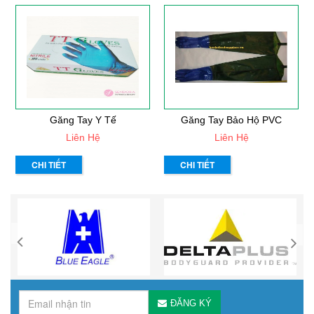
Găng Tay Y Tế
Găng Tay Bảo Hộ PVC
Liên Hệ
Liên Hệ
CHI TIẾT
CHI TIẾT
ĐĂNG KÝ