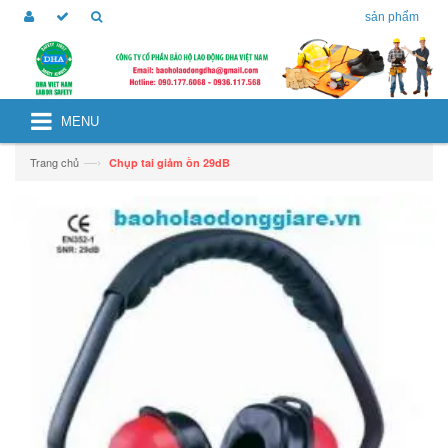
sản phẩm
MENU
—›
Trang chủ
Chụp tai giảm ồn 29dB