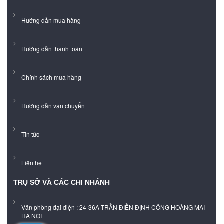
Hướng dẫn mua hàng
Hướng dẫn thanh toán
Chính sách mua hàng
Hướng dẫn vận chuyển
Tin tức
Liên hệ
TRỤ SỞ VÀ CÁC CHI NHÁNH
Văn phòng đại diện : 24-36A TRẦN ĐIỀN ĐỊNH CÔNG HOÀNG MAI
HÀ NỘI