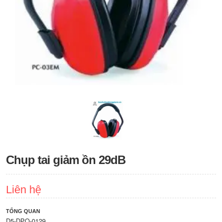
Chụp tai giảm ồn 29dB
Liên hệ
TỔNG QUAN
D5-DPO-0129