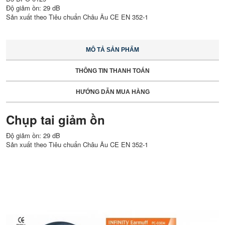
Độ giảm ồn: 29 dB
Sản xuất theo Tiêu chuẩn Châu Âu CE EN 352-1
MÔ TẢ SẢN PHẨM
THÔNG TIN THANH TOÁN
HƯỚNG DẪN MUA HÀNG
Chụp tai giảm ồn
Độ giảm ồn: 29 dB
Sản xuất theo Tiêu chuẩn Châu Âu CE EN 352-1