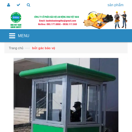
sản phẩm
MENU
—›
Trang chủ
bốt gác bảo vệ