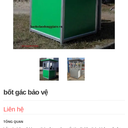
bốt gác bảo vệ
Liên hệ
TỔNG QUAN