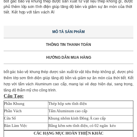
bốt gác bảo vệ khung thép được sản xuất từ vật liệu thép không gỉ, được
phủ thêm lớp sơn tĩnh điện giúp tăng độ bền và giảm sự ăn mòn của thời
tiết. Kết hợp với tấm vách Al
MÔ TẢ SẢN PHẨM
THÔNG TIN THANH TOÁN
HƯỚNG DẪN MUA HÀNG
bốt gác bảo vệ khung thép được sản xuất từ vật liệu thép không gỉ, được phủ
thêm lớp sơn tĩnh điện giúp tăng độ bền và giảm sự ăn mòn của thời tiết. Kết
hợp với tấm vách Aluminum cao cấp, mang lại vẻ đẹp hiện đại, sang trọng,
tăng độ thẩm mỹ cho công trình.
Cấu Tạo:
Phần Khung
Thép hộp sơn tĩnh điện
Phần Vách
Tấm Aluminum cao cấp
Cửa Sổ
Khung nhôm kính Đông Á cao cấp
Bàn Làm Việc
Bằng kẽm sơn tĩnh điện, có 02 ngăn kéo
CÁC HẠNG MỤC HOÀN THIỆN KHÁC