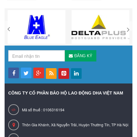
ĐĂNG KÝ
CÔNG TY CỔ PHẦN BẢO HỘ LAO ĐỘNG DHA VIỆT NAM
Mã số thuế : 0106316194
Thôn Gia Khánh, Xã Nguyễn Trãi, Huyện Thường Tín, TP Hà Nội