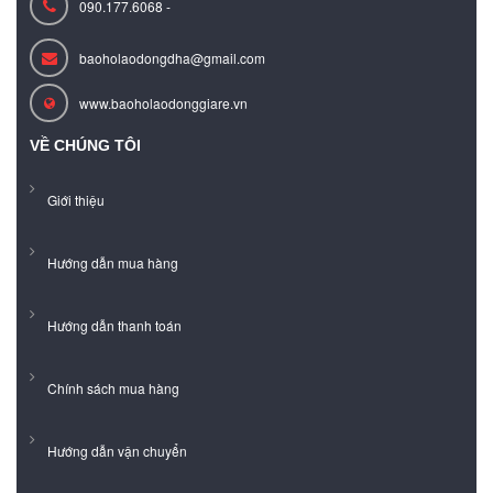
090.177.6068 -
baoholaodongdha@gmail.com
www.baoholaodonggiare.vn
VỀ CHÚNG TÔI
Giới thiệu
Hướng dẫn mua hàng
Hướng dẫn thanh toán
Chính sách mua hàng
Hướng dẫn vận chuyển