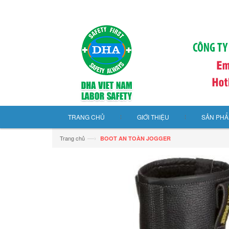
TRANG CHỦ
GIỚI THIỆU
SẢN PH
—›
Trang chủ
BOOT AN TOÀN JOGGER