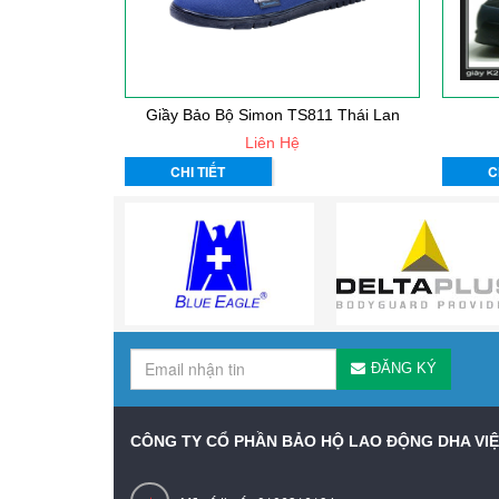
Giầy Bảo Bộ Simon TS811 Thái Lan
Liên Hệ
CHI TIẾT
C
ĐĂNG KÝ
CÔNG TY CỔ PHẦN BẢO HỘ LAO ĐỘNG DHA VI