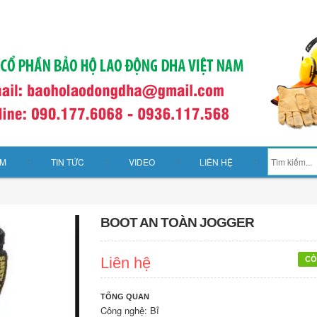
ẨM
TIN TỨC
VIDEO
LIÊN HỆ
BOOT AN TOÀN JOGGER
Liên hệ
CÒ
TỔNG QUAN
Công nghệ: Bỉ