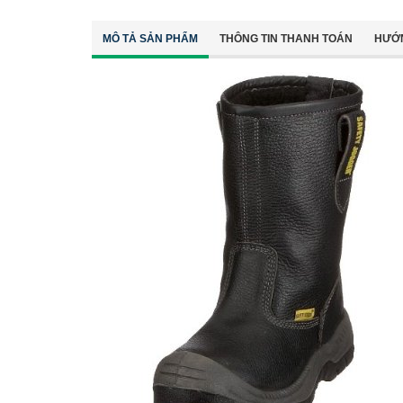
MÔ TẢ SẢN PHẨM
THÔNG TIN THANH TOÁN
HƯỚ