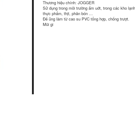
Thương hiệu chính: JOGGER
Sử dụng trong môi trường ẩm uớt, trong các kho lạnh
thực phẩm, thịt, phân bón …
Đế ủng làm từ cao su PVC tổng hợp, chống trượt.
Mũi gi