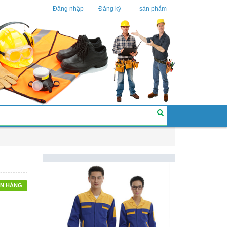
Đăng nhập
Đăng ký
sản phẩm
N HÀNG