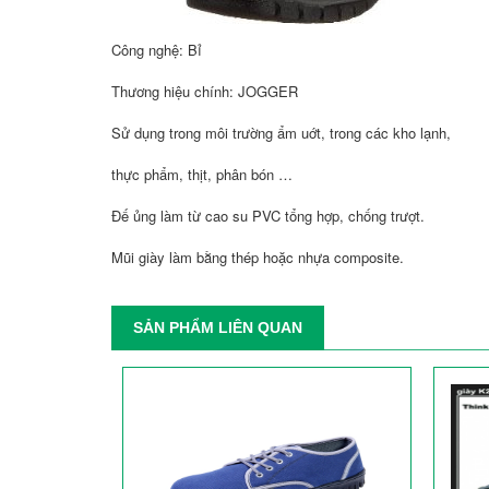
Công nghệ: Bỉ
Thương hiệu chính: JOGGER
Sử dụng trong môi trường ẩm uớt, trong các kho lạnh,
thực phẩm, thịt, phân bón …
Đế ủng làm từ cao su PVC tổng hợp, chống trượt.
Mũi giày làm bằng thép hoặc nhựa composite.
SẢN PHẨM LIÊN QUAN