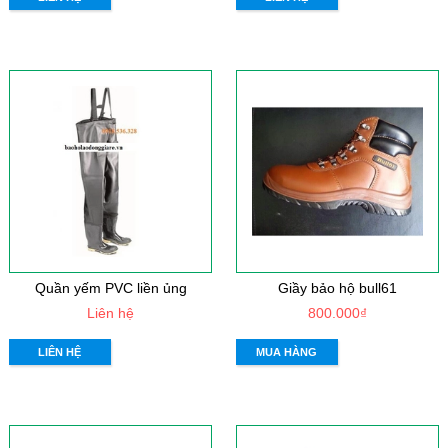
Quần yếm PVC liền ủng
Giầy bảo hộ bull61
Liên hệ
800.000₫
LIÊN HỆ
MUA HÀNG