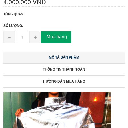
4.000.000 VND
TỔNG QUAN
SỐ LƯỢNG:
Mua hàng
MÔ TẢ SẢN PHẨM
THÔNG TIN THANH TOÁN
HƯỚNG DẪN MUA HÀNG