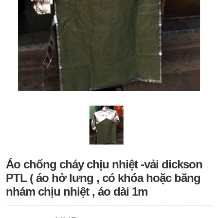
Áo chống cháy chịu nhiệt -vải dickson
PTL ( áo hở lưng , có khóa hoặc băng
nhám chịu nhiệt , áo dài 1m